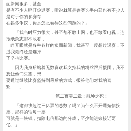
面新闻很多，甚至
是有不少人呼吁你退赛，听说就算是参赛选手内部也有不少人
是对于你的参赛存
在很多争议，你是怎么看待这些问题的？」
「我当时压力很大，甚至都不敢上网，也不敢看电视，连
报纸杂志都不敢看，
一睁开眼就是各种各样的负面新闻，我甚至一度想过退赛，不
过我最终还是选择
了坚持比赛。
因为我身后站着无数喜欢我支持我的粉丝跟后援团，我不
想让他们失望，想
要通过继续比赛坚持到最后的方式，报答他们对我的喜
欢……」
第二百零二章：靓坤之死！
「这都快超过三亿票的总数了吗？为什么不开通短信投
票，那样的话每一票
可就是一块钱，扣除电信那边的分成，至少能进账接近两
亿。」