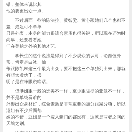
错，整体来说比其
他的要更出众一点。
不过后面一些的陈法拉、黄智雯、黄心颖她们几个也都不
差，港姐可不单单
只是外表，本身的能力跟综合素质也很关键，所以现在还为时
尚早，还要看看她
们在美貌之外的其他才艺。」
李长生的这个说法是得到了不少观众的认可，论颜值外
形，肯定是白冰、仙
蒂跟陈凯琳这三个最为出众，要不把这三个单独列出来，那就
有些太虚伪了，摆
明了是在睁眼说瞎话。
但港姐跟一般的选美不一样，至少跟隔壁的亚姐不一样，
并不是单纯看谁的
外形出众身材好，综合素质是非常重要的加分跟减分项，所以
港姐有不少后面都
嫁的不错，亚姐是一个嫁入豪门的都没有，这就是两者之间的
天壤之别。