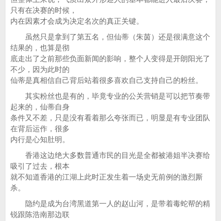
只有在决赛的时候，
内在因素才会成为决定名次的真正关键。
虽然只是拿到了第五名，但仙蒂（朱茵）还是很满意这个
结果的，也算是彻
底走出了之前那些负面新闻的影响，整个人变得是开朗阳光了
不少，因为此时的
仙蒂是真相信自己背后站着很多喜欢自己支持自己的粉丝。
其实粉丝也是有的，毕竟专业的公关营销是可以把节奏带
起来的，仙蒂自身
条件又不差，只是没有看着那么夸张而已，明显是有专业团队
在背后运作，很多
内行是心知肚明。
香港这边绝大多数普通市民的目光是全都被港姐半决赛给
吸引了过去，根本
就不知道香港的江湖上此时正发生着一场史无前例的激烈厮
杀。
隐约是成为台湾黑道第一人的赵山河，是带着毒蛇帮的精
锐跟陈浩南那边联