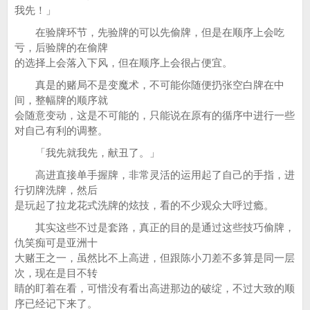
我先！」
在验牌环节，先验牌的可以先偷牌，但是在顺序上会吃
亏，后验牌的在偷牌
的选择上会落入下风，但在顺序上会很占便宜。
真是的赌局不是变魔术，不可能你随便扔张空白牌在中
间，整幅牌的顺序就
会随意变动，这是不可能的，只能说在原有的循序中进行一些
对自己有利的调整。
「我先就我先，献丑了。」
高进直接单手握牌，非常灵活的运用起了自己的手指，进
行切牌洗牌，然后
是玩起了拉龙花式洗牌的炫技，看的不少观众大呼过瘾。
其实这些不过是套路，真正的目的是通过这些技巧偷牌，
仇笑痴可是亚洲十
大赌王之一，虽然比不上高进，但跟陈小刀差不多算是同一层
次，现在是目不转
睛的盯着在看，可惜没有看出高进那边的破绽，不过大致的顺
序已经记下来了。