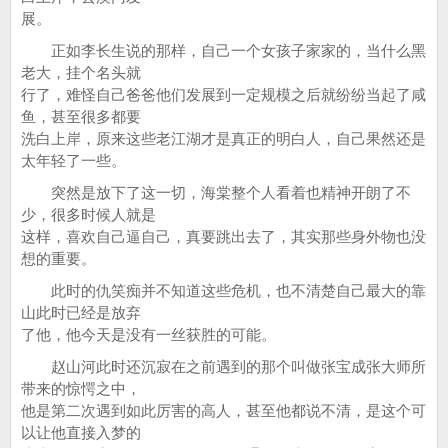
展。
正如李长生说的那样，自己一个女孩子家家的，当什么黑
老大，挂个名头就
行了，难怪自己爸爸他们发展到一定规模之后就纷纷当起了咸
鱼，甚至很多都要
洗白上岸，原来这些老江湖才是真正的明白人，自己果然还是
太年轻了一些。
突然是放下了这一切，海棠整个人看着也精神开朗了不
少，很多时候人就是
这样，喜欢自己逼自己，真要跳出去了，其实那些身外物也没
想的重要。
此时的仇笑痴并不知道这些危机，也不清楚自己最大的靠
山此时已经是放弃
了他，他今天是没有一丝获胜的可能。
赵山河此时还沉寂在之前遇到的那个叫做张宝成张大师所
带来的惊愕之中，
他是第二次遇到如此厉害的高人，甚至他都说不清，是这个可
以让他直接入梦的