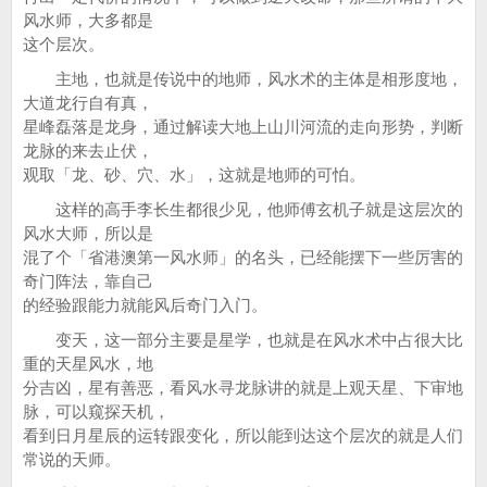
风水师，大多都是
这个层次。
主地，也就是传说中的地师，风水术的主体是相形度地，
大道龙行自有真，
星峰磊落是龙身，通过解读大地上山川河流的走向形势，判断
龙脉的来去止伏，
观取「龙、砂、穴、水」，这就是地师的可怕。
这样的高手李长生都很少见，他师傅玄机子就是这层次的
风水大师，所以是
混了个「省港澳第一风水师」的名头，已经能摆下一些厉害的
奇门阵法，靠自己
的经验跟能力就能风后奇门入门。
变天，这一部分主要是星学，也就是在风水术中占很大比
重的天星风水，地
分吉凶，星有善恶，看风水寻龙脉讲的就是上观天星、下审地
脉，可以窥探天机，
看到日月星辰的运转跟变化，所以能到达这个层次的就是人们
常说的天师。