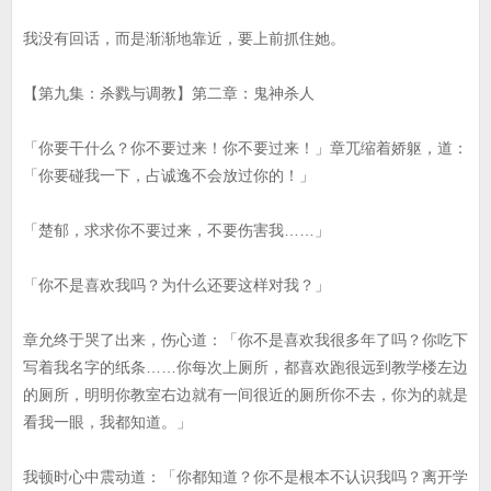
我没有回话，而是渐渐地靠近，要上前抓住她。
【第九集：杀戮与调教】第二章：鬼神杀人
「你要干什么？你不要过来！你不要过来！」章兀缩着娇躯，道：
「你要碰我一下，占诚逸不会放过你的！」
「楚郁，求求你不要过来，不要伤害我……」
「你不是喜欢我吗？为什么还要这样对我？」
章允终于哭了出来，伤心道：「你不是喜欢我很多年了吗？你吃下
写着我名字的纸条……你每次上厕所，都喜欢跑很远到教学楼左边
的厕所，明明你教室右边就有一间很近的厕所你不去，你为的就是
看我一眼，我都知道。」
我顿时心中震动道：「你都知道？你不是根本不认识我吗？离开学