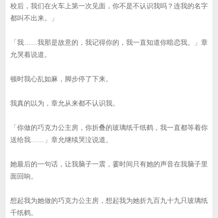
校后，我们在火车上第一次见面，你不是不认识我吗？连我的名字
都叫不出来。」
「我……我那是故意的，我记得你的，我一直知道你暗恋我。」章
允哭着说道。
顿时我心乱如麻，脚步停了下来。
我真的以为，章允从来都不认识我。
「你做的巧克力公主房，你折叠的玻璃纸千纸鹤，我一直都等着你
送给我……」章允继续哭泣说道。
她最后的一句话，让我脑子一震，霎时间只有她的声音在我脑子里
面回响。
想起我为她做的巧克力公主房，想起我为她折九百九十九只玻璃纸
千纸鹤。