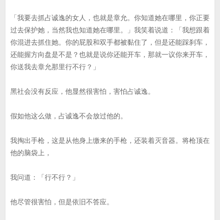
「我要去抓占诚逸的女人，也就是章允。你知道她在哪里，你正要
过去保护她，当然我也知道她在哪里。」我笑着说道：「我想跟着
你混进去抓住她。你的屁股和双手都被黏住了，但是还能踩刹车，
还能握方向盘是不是？也就是说你还能开车，那就一议你来开车，
你送我去章允那里行不行？」
黑社会没有反应，他显然很害怕，害怕占诚逸。
假如他这么做，占诚逸不会放过他的。
我掏出手枪，这是从他身上缴来的手枪，还装着灭音器。将枪顶在
他的脑袋上，
我问道：「行不行？」
他尽管很害怕，但是依旧不答应。