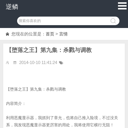
逆鳞
您现在的位置是：
首页
>
言情
【堕落之王】第九集：杀戮与调教
2014-10-10 11:41:24
【堕落之王】第九集：杀戮与调教
内容简介：
利用恶魔显示器，我抓到了章允，也将自己推入险境，不过没关
系，我发现恶魔显示器更厉害的用处，我将使用它横行无阻！