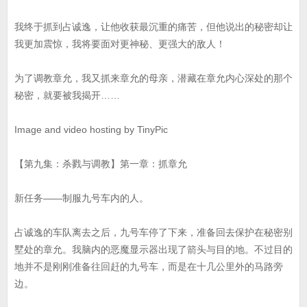
我终于抓到占诚逸，让他收获最沉重的痛苦，但他说出的秘密却让
我更加震惊，我将要面对更神秘、更强大的敌人！
为了调教章允，我又抓来章允的母亲，潜藏在章允内心深处的那个
秘密，就要被我揭开……
Image and video hosting by TinyPic
【第九集：杀戮与调教】第一章：抓章允
新任务——制服九号车内的人。
占诚逸的车队离去之后，九号车停了下来，准备回去保护在秘密别
墅处的章允。我脑内的恶魔显示器出现了箭头与目的地。不过目的
地并不是刚刚准备往回赶的九号车，而是在十几公里外的马路旁
边。