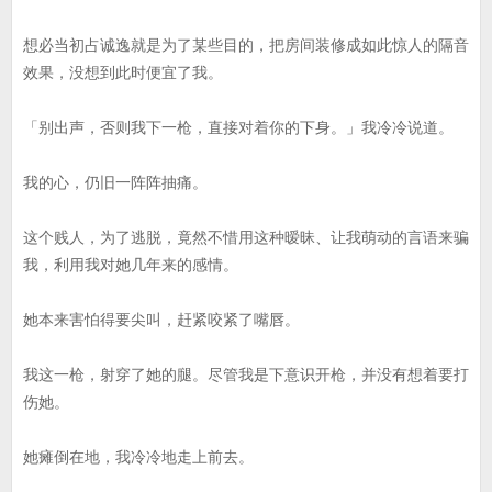
想必当初占诚逸就是为了某些目的，把房间装修成如此惊人的隔音
效果，没想到此时便宜了我。
「别出声，否则我下一枪，直接对着你的下身。」我冷冷说道。
我的心，仍旧一阵阵抽痛。
这个贱人，为了逃脱，竟然不惜用这种暧昧、让我萌动的言语来骗
我，利用我对她几年来的感情。
她本来害怕得要尖叫，赶紧咬紧了嘴唇。
我这一枪，射穿了她的腿。尽管我是下意识开枪，并没有想着要打
伤她。
她瘫倒在地，我冷冷地走上前去。