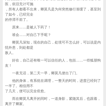
医，依旧无计可施
，所有人都看不出来，卿莫凡是为何突然修行渐缓了，甚至到
了如今，已经完全
的停滞不前了。
原来……是被人下药了！
谁会……对自己下手呢？
卿莫凡深知，现在的自己，处境可不怎么好，可以说是内
忧外患，到处都是
敌人。
好在，自己还有唯一可以信任的人，包括……一些狐朋狗
友！
一夜无话，第二天一早，卿莫凡便出了门。
他的身体，有系统在调理，一整天的时间，进度已经到了
一半了。相信用不
了几天，便可以完全痊愈。
而在卿莫凡离开的同时，一道身影，紧随其后，也跟着，
离开了卿家。