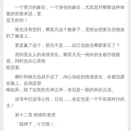
一个势力的象征，一个身份的象征，尤其是对卿家这种体
量的世家来说，更
是无价的！
谁也没有想到，卿莫凡这个败家子，竟然会把家主信物放
到了赌桌上。
要是赢了这个，那岂不是……自己也能当卿家家主了？
房间里众人的表情变化，卿莫凡无一例外的全都尽收眼
底，同时也在心里暗
暗思量。
卿叶和柳凡也就不说了，内心深处的情感变化，全都流露
在脸上。反倒是那
柳如风，除了短暂的失神之外，依旧是一脸的风轻云淡。
这等年纪这等心性，日后……肯定也是一个不容易对付的
主！
第十二章 扮猪吃老虎
「我押了，十万两！」