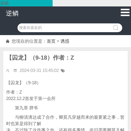
逆鳞
逆鳞
您现在的位置是：
首页
>
诱惑
【囚龙】（9-18）作者：Z
2024-03-31 15:45:02
【囚龙】（9-18）
作者：Z
2022.12.2首发于第一会所
第九章 胖爷
与柳清漓达成了合作，卿莫凡穿越而来的最要紧之事，暂
时也算是得到了解
决，不过除了这件事之外，还有很多事情，依旧需要卿莫凡解