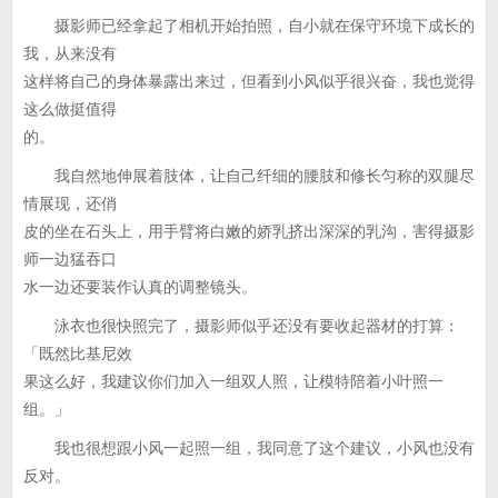
摄影师已经拿起了相机开始拍照，自小就在保守环境下成长的
我，从来没有
这样将自己的身体暴露出来过，但看到小风似乎很兴奋，我也觉得
这么做挺值得
的。
我自然地伸展着肢体，让自己纤细的腰肢和修长匀称的双腿尽
情展现，还俏
皮的坐在石头上，用手臂将白嫩的娇乳挤出深深的乳沟，害得摄影
师一边猛吞口
水一边还要装作认真的调整镜头。
泳衣也很快照完了，摄影师似乎还没有要收起器材的打算：
「既然比基尼效
果这么好，我建议你们加入一组双人照，让模特陪着小叶照一
组。」
我也很想跟小风一起照一组，我同意了这个建议，小风也没有
反对。