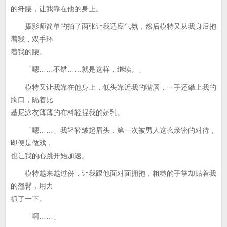
的纤腰，让我靠在他的身上。
摄影师简单的拍了两张让我适应气氛，然后模特又从我身后抱
着我，双手环
着我的腰。
「嗯……不错……就是这样，继续。」
模特又让我靠在他身上，低头靠近我的嘴唇，一手还攀上我的
胸口，隔着比
基尼泳衣薄薄的布料轻捏我的娇乳。
「嗯……」我轻轻皱起眉头，第一次被男人这么亲密的对待，
即便是做戏，
也让我的心跳开始加速。
模特越来越过份，让我跟他面对面拥抱，粗糙的手掌却贴着我
的翘臀，用力
抓了一下。
「啊……」