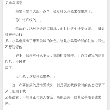
后非常满意。
「那要不要再大胆一点？」摄影师又开始出馊主意了。
「你知道底线的。」
「你放心，绝对不会越过底线，而且比这个还要火爆。」摄影
师开始说服小
风，小风也露出了想要尝试的神色。这是小风送给我的礼物，我也
不想违背他。
「好吧，如果有什么不妥，我随时要喊停。」通过跟我的商量
以后，小风答
应了。
「没问题，这就开始准备。」
这一次要拍摄的是性爱镜头，就是要把我做爱时的姿态记录下
来，但由于我
还是处女，不能真正与男人交合，所以会用一些其它手段表达出
来。