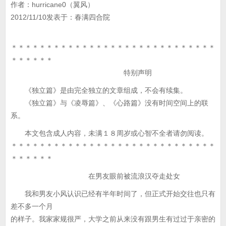
作者：hurricane0（翼风）
2012/11/10发表于：春满四合院
＊＊＊＊＊＊＊＊＊＊＊＊＊＊＊＊＊＊＊＊＊＊＊＊＊＊＊＊＊
＊＊＊＊＊＊
特别声明
《独立篇》是由完全独立的文章组成，不会有续集。
《独立篇》与《凌辱篇》、《心路篇》没有时间空间上的联
系。
本文包含成人内容，未满１８周岁或心智不全者请勿阅读。
＊＊＊＊＊＊＊＊＊＊＊＊＊＊＊＊＊＊＊＊＊＊＊＊＊＊＊＊＊
＊＊＊＊＊＊
在男友眼前被流浪汉夺走处女
我和男友小风认识已经有半年时间了，但正式开始交往也只有
差不多一个月
的样子。我家家规很严，大学之前从来没有跟男生有过过于亲密的