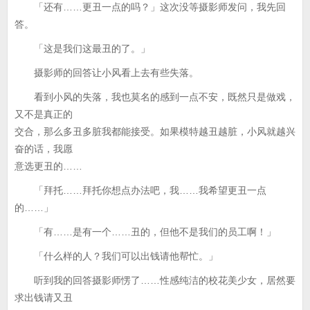
「还有……更丑一点的吗？」这次没等摄影师发问，我先回
答。
「这是我们这最丑的了。」
摄影师的回答让小风看上去有些失落。
看到小风的失落，我也莫名的感到一点不安，既然只是做戏，
又不是真正的
交合，那么多丑多脏我都能接受。如果模特越丑越脏，小风就越兴
奋的话，我愿
意选更丑的……
「拜托……拜托你想点办法吧，我……我希望更丑一点
的……」
「有……是有一个……丑的，但他不是我们的员工啊！」
「什么样的人？我们可以出钱请他帮忙。」
听到我的回答摄影师愣了……性感纯洁的校花美少女，居然要
求出钱请又丑