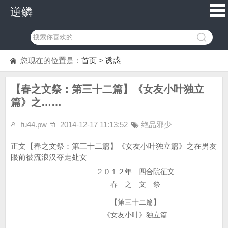
逆鳞
您现在的位置是：
首页
>
诱惑
【春之文祭：第三十二篇】《女友小叶独立
篇》之……
fu44.pw
2014-12-17 11:13:52
绝品邪少
正文【春之文祭：第三十二篇】《女友小叶独立篇》之在男友
眼前被流浪汉夺走处女
２０１２年 四合院征文
春 之 文 祭
【第三十二篇】
《女友小叶》独立篇